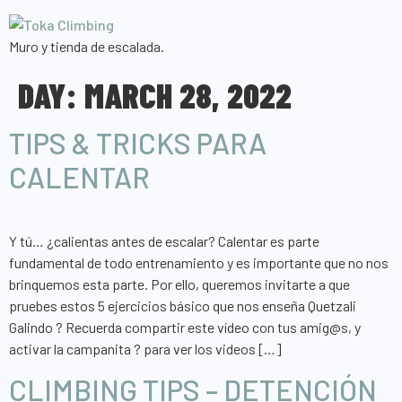
Muro y tienda de escalada.
DAY:
MARCH 28, 2022
TIPS & TRICKS PARA
CALENTAR
Y tú… ¿calientas antes de escalar? Calentar es parte
fundamental de todo entrenamiento y es importante que no nos
brinquemos esta parte. Por ello, queremos invitarte a que
pruebes estos 5 ejercicios básico que nos enseña Quetzali
Galindo ? Recuerda compartir este vídeo con tus amig@s, y
activar la campanita ? para ver los videos […]
CLIMBING TIPS – DETENCIÓN