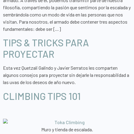
armado. A través de él, podemos transmitir parte de nuestra
filosofía, compartiendo la pasión que sentimos por la escalada y
sembrándola como un modo de vida en las personas que nos
visitan. Para nosotros, el armado debe contener tres aspectos
fundamentales: debe ser […]
TIPS & TRICKS PARA
PROYECTAR
Esta vez Quetzali Galindo y Javier Serratos les comparten
algunos consejos para proyectar sin dejarle la responsabilidad a
las uvas de los deseos de año nuevo.
CLIMBING TIPS 101
Muro y tienda de escalada.